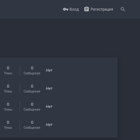
Вход
Регистрация
0
0
Нет
Темы
Сообщения
0
0
Нет
Темы
Сообщения
0
0
Нет
Темы
Сообщения
0
0
Нет
Темы
Сообщения