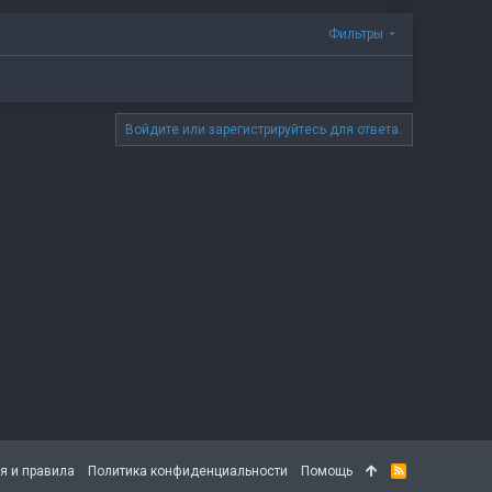
Фильтры
Войдите или зарегистрируйтесь для ответа.
я и правила
Политика конфиденциальности
Помощь
R
S