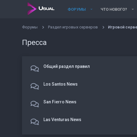
ФОРУМЫ
ЧТО НОВОГО?
Форумы
Раздел игровых серверов
Игровой серве
Пресса
Общий раздел правил
Los Santos News
San Fierro News
Las Venturas News